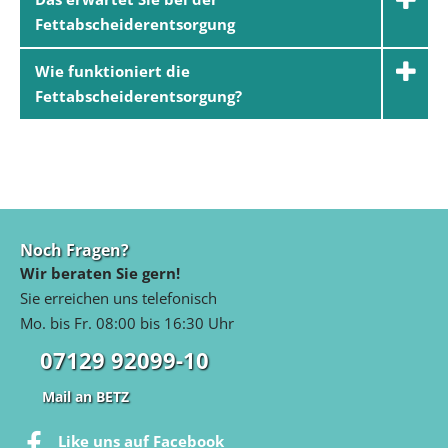
Fettabscheiderentsorgung
Wie funktioniert die
Fettabscheiderentsorgung?
Noch Fragen?
Wir beraten Sie gern!
Sie erreichen uns telefonisch
Mo. bis Fr. 08:00 bis 16:30 Uhr
07129 92099-10
Mail an BETZ
Like uns auf Facebook