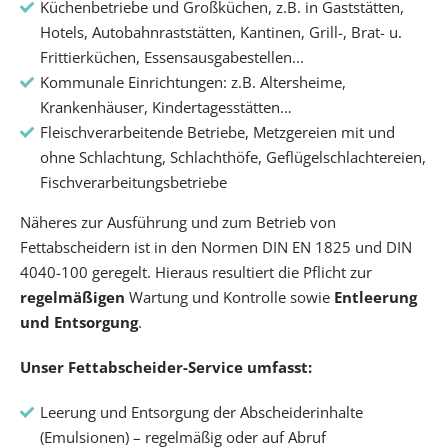
Küchenbetriebe und Großküchen, z.B. in Gaststätten,
Hotels, Autobahnraststätten, Kantinen, Grill-, Brat- u.
Frittierküchen, Essensausgabestellen...
Kommunale Einrichtungen: z.B. Altersheime,
Krankenhäuser, Kindertagesstätten…
Fleischverarbeitende Betriebe, Metzgereien mit und
ohne Schlachtung, Schlachthöfe, Geflügelschlachtereien,
Fischverarbeitungsbetriebe
Näheres zur Ausführung und zum Betrieb von
Fettabscheidern ist in den Normen DIN EN 1825 und DIN
4040-100 geregelt. Hieraus resultiert die Pflicht zur
regelmäßigen
Wartung und Kontrolle sowie
Entleerung
und Entsorgung
.
Unser Fettabscheider-Service umfasst:
Leerung und Entsorgung der Abscheiderinhalte
(Emulsionen) – regelmäßig oder auf Abruf